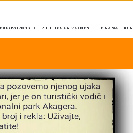
 ODGOVORNOSTI
POLITIKA PRIVATNOSTI
O NAMA
KO