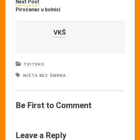
Next Post
Piroćanac u bolnici
VKŠ
TVITEKS
NIŠTA BEZ ŠMRKA
Be First to Comment
Leave a Reply