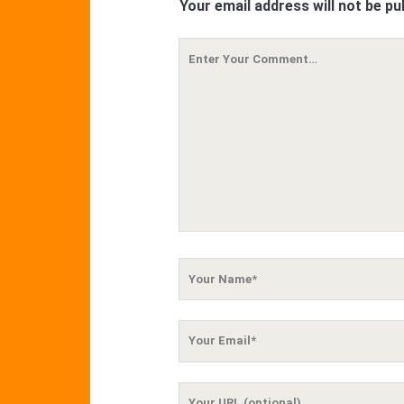
Your email address will not be pu
Your
Comment
Your
Name
Your
Email
Your