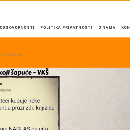
 ODGOVORNOSTI
POLITIKA PRIVATNOSTI
O NAMA
KO
ITUACIJA