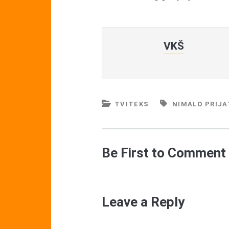
VKŠ
TVITEKS
NIMALO PRIJA
Be First to Comment
Leave a Reply