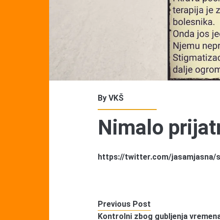
By
VKŠ
Nimalo prijat
https://twitter.com/jasamjasna
Previous Post
Kontrolni zbog gubljenja vremen