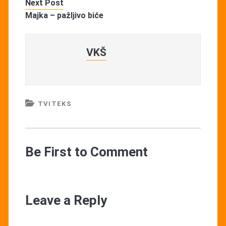
Next Post
Majka – pažljivo biće
VKŠ
TVITEKS
Be First to Comment
Leave a Reply