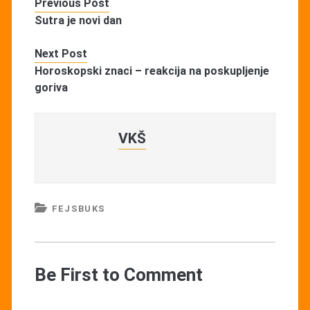
Previous Post
Sutra je novi dan
Next Post
Horoskopski znaci – reakcija na poskupljenje
goriva
VKŠ
FEJSBUKS
Be First to Comment