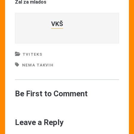
Žal za mlados
VKŠ
TVITEKS
NEMA TAKVIH
Be First to Comment
Leave a Reply