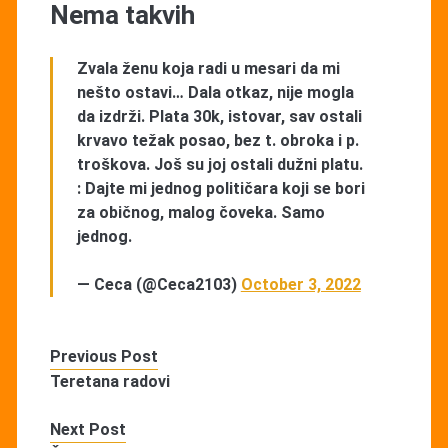
Nema takvih
Zvala ženu koja radi u mesari da mi
nešto ostavi… Dala otkaz, nije mogla
da izdrži. Plata 30k, istovar, sav ostali
krvavo težak posao, bez t. obroka i p.
troškova. Još su joj ostali dužni platu.
: Dajte mi jednog političara koji se bori
za običnog, malog čoveka. Samo
jednog.
— Ceca (@Ceca2103)
October 3, 2022
Previous Post
Teretana radovi
Next Post