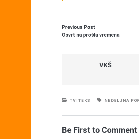
Previous Post
Osvrt na prošla vremena
VKŠ
TVITEKS
NEDELJNA POR
Be First to Comment