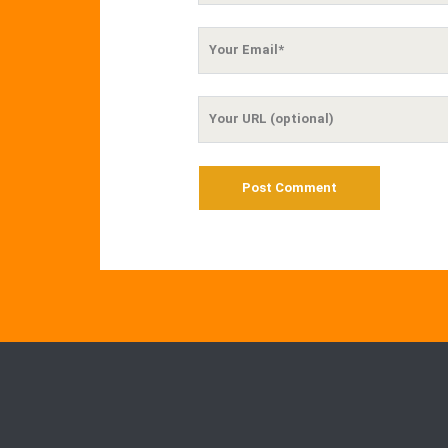
Your
Email
Your
Website
URL