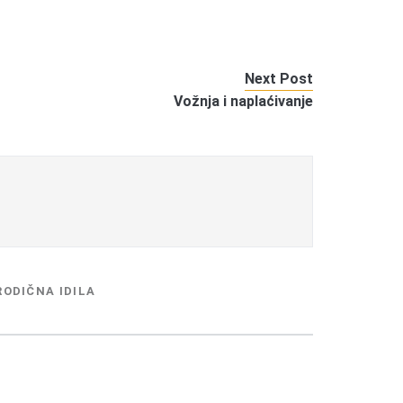
Next Post
Vožnja i naplaćivanje
ODIČNA IDILA