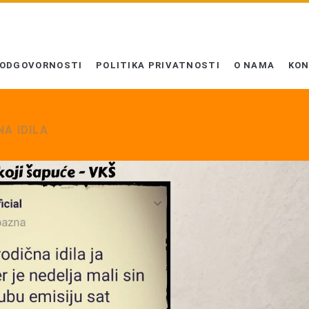
 ODGOVORNOSTI
POLITIKA PRIVATNOSTI
O NAMA
KO
A IDILA