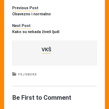
Previous Post
Obavezno i normalno
Next Post
Kako su nekada živeli ljudi
VKŠ
FEJSBUKS
Be First to Comment