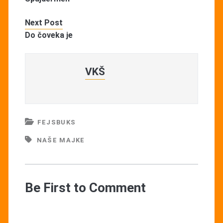
Next Post
Do čoveka je
VKŠ
FEJSBUKS
NAŠE MAJKE
Be First to Comment