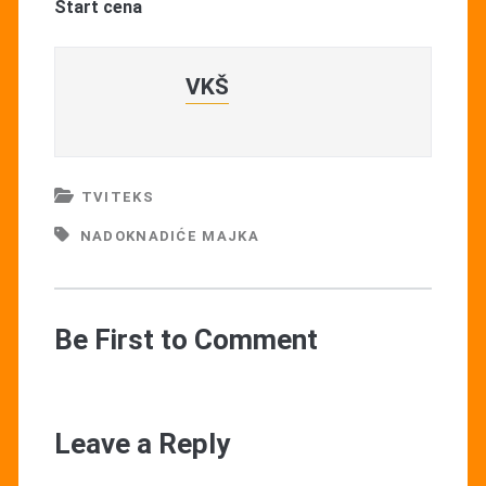
Start cena
VKŠ
TVITEKS
NADOKNADIĆE MAJKA
Be First to Comment
Leave a Reply