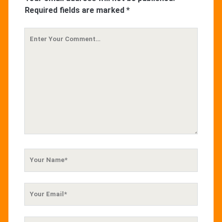
Required fields are marked
*
Your
Comment
Your
Name
Your
Email