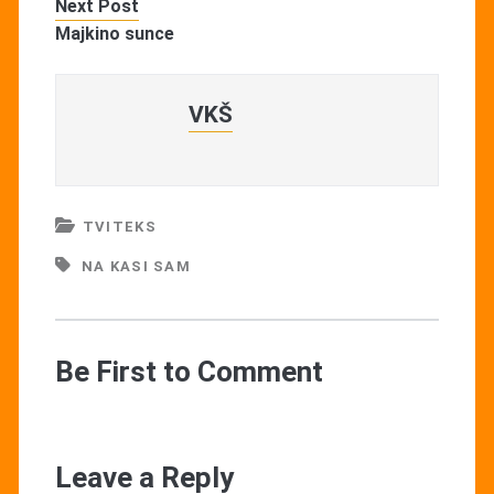
Next Post
Majkino sunce
VKŠ
TVITEKS
NA KASI SAM
Be First to Comment
Leave a Reply