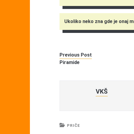
Ukoliko neko zna gde je onaj 
Previous Post
Piramide
VKŠ
PRIČE