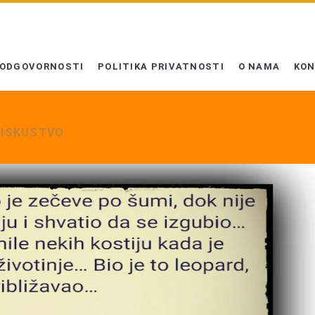
 ODGOVORNOSTI
POLITIKA PRIVATNOSTI
O NAMA
KO
 ISKUSTVO