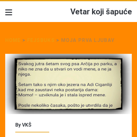
Vetar koji šapuće
HOME
>
FEJSBUKS
>
MOJA PRVA LJUBAV
By
VKŠ