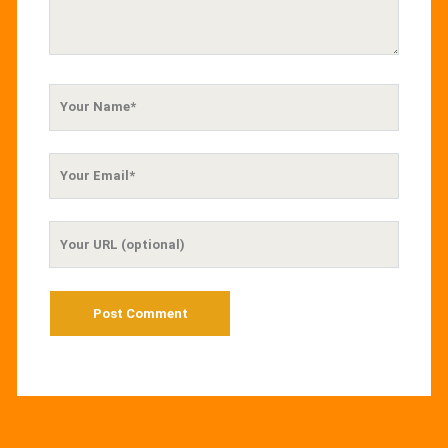
Your
Name
Your
Email
Your
Website
URL