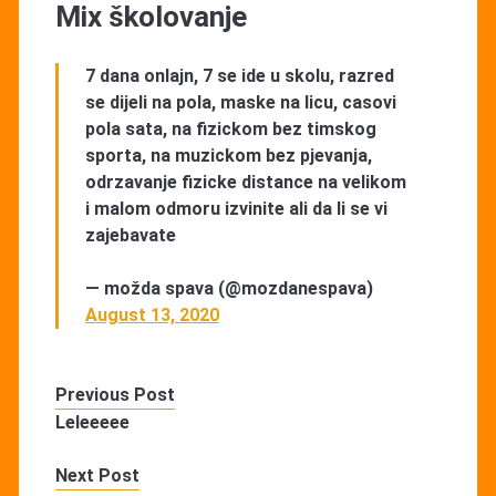
Mix školovanje
7 dana onlajn, 7 se ide u skolu, razred
se dijeli na pola, maske na licu, casovi
pola sata, na fizickom bez timskog
sporta, na muzickom bez pjevanja,
odrzavanje fizicke distance na velikom
i malom odmoru izvinite ali da li se vi
zajebavate
— možda spava (@mozdanespava)
August 13, 2020
Previous Post
Leleeeee
Next Post