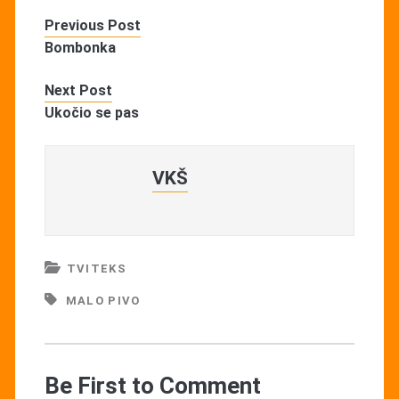
Previous Post
Bombonka
Next Post
Ukočio se pas
VKŠ
TVITEKS
MALO PIVO
Be First to Comment