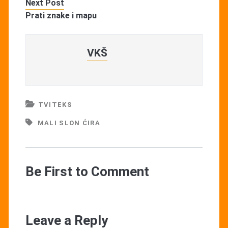
Next Post
Prati znake i mapu
VKŠ
TVITEKS
MALI SLON ĆIRA
Be First to Comment
Leave a Reply