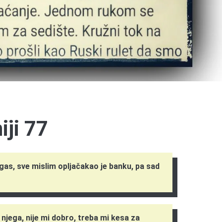
iji 77
a gas, sve mislim opljačakao je banku, pa sad
njega, nije mi dobro, treba mi kesa za