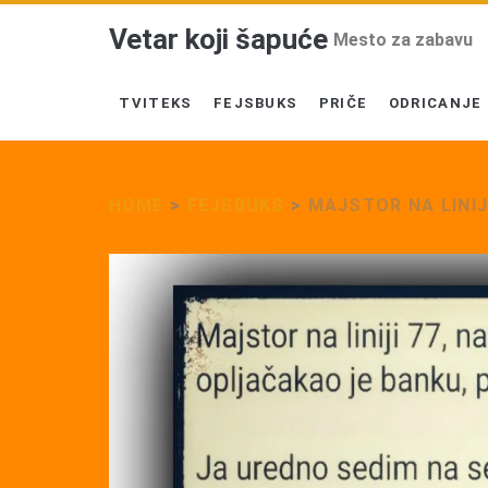
Vetar koji šapuće
Mesto za zabavu
TVITEKS
FEJSBUKS
PRIČE
ODRICANJE
HOME
>
FEJSBUKS
>
MAJSTOR NA LINIJ