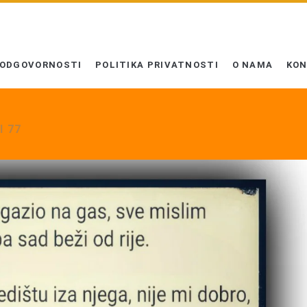
 ODGOVORNOSTI
POLITIKA PRIVATNOSTI
O NAMA
KO
I 77