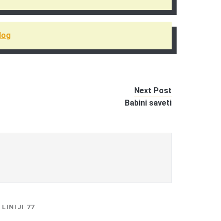
Blog
Next Post
Babini saveti
LINIJI 77