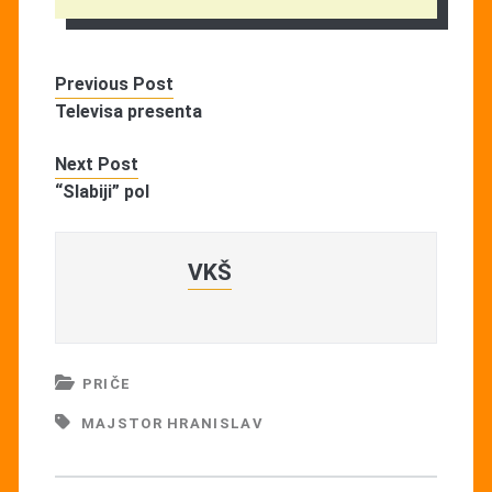
Previous Post
Televisa presenta
Next Post
“Slabiji” pol
VKŠ
PRIČE
MAJSTOR HRANISLAV