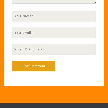
Your
Name
Your
Email
Your
Website
URL