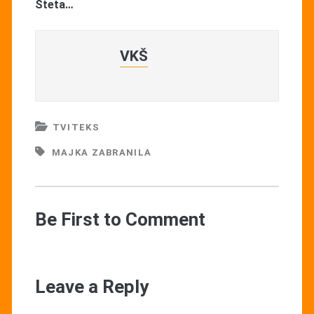
Šteta…
VKŠ
TVITEKS
MAJKA ZABRANILA
Be First to Comment
Leave a Reply