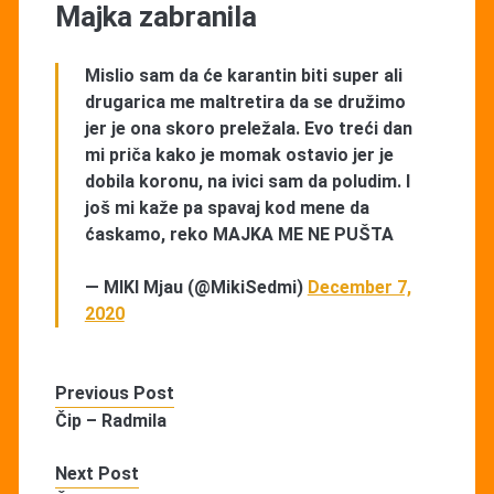
Majka zabranila
Mislio sam da će karantin biti super ali
drugarica me maltretira da se družimo
jer je ona skoro preležala. Evo treći dan
mi priča kako je momak ostavio jer je
dobila koronu, na ivici sam da poludim. I
još mi kaže pa spavaj kod mene da
ćaskamo, reko MAJKA ME NE PUŠTA
— MIKI Mjau (@MikiSedmi)
December 7,
2020
Previous Post
Čip – Radmila
Next Post