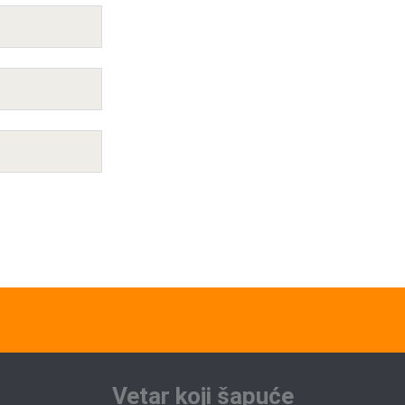
Vetar koji šapuće