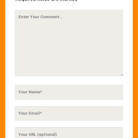
Your
Comment
Your
Name
Your
Email
Your