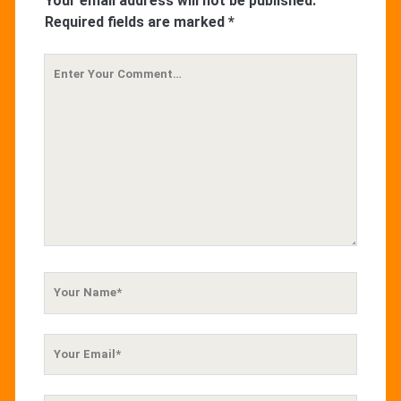
Your email address will not be published.
Required fields are marked
*
Your
Comment
Your
Name
Your
Email