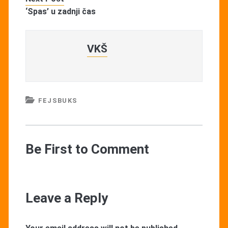
‘Spas’ u zadnji čas
VKŠ
FEJSBUKS
Be First to Comment
Leave a Reply