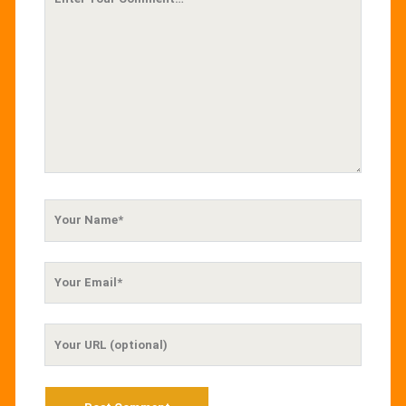
Comment
Your
Name
Your
Email
Your
Website
URL