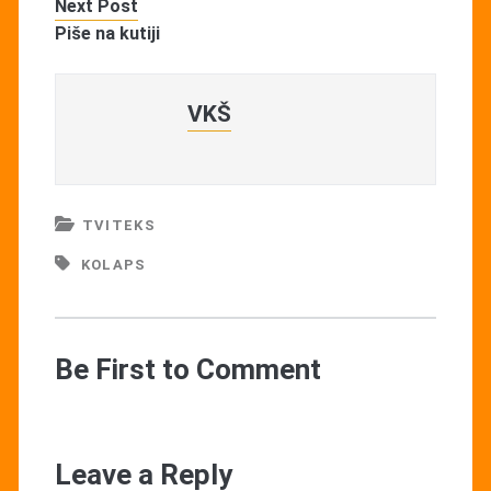
Next Post
Piše na kutiji
VKŠ
TVITEKS
KOLAPS
Be First to Comment
Leave a Reply