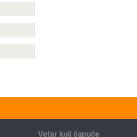
Vetar koji šapuće