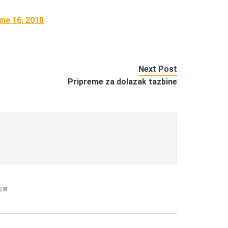
ne 16, 2018
Next Post
Pripreme za dolazak tazbine
ER