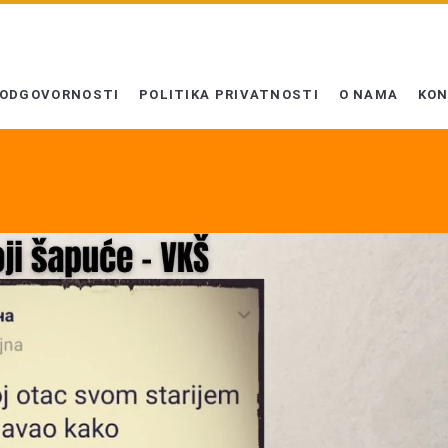
 ODGOVORNOSTI
POLITIKA PRIVATNOSTI
O NAMA
KO