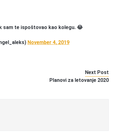
pak sam te ispoštovao kao kolegu. 😂
ngel_aleks)
November 4, 2019
Next Post
Planovi za letovanje 2020