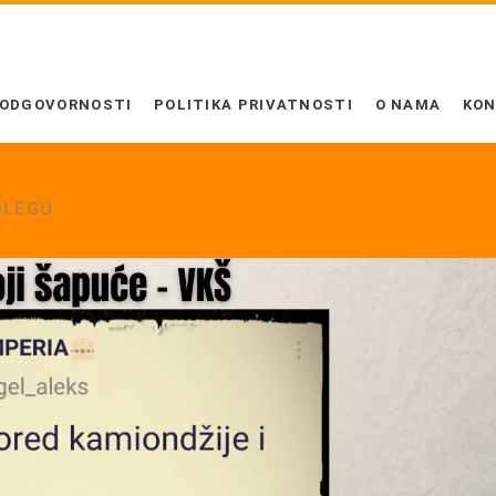
 ODGOVORNOSTI
POLITIKA PRIVATNOSTI
O NAMA
KO
OLEGU