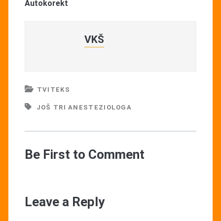
Autokorekt
VKŠ
TVITEKS
JOŠ TRI ANESTEZIOLOGA
Be First to Comment
Leave a Reply