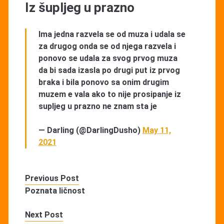
Iz šupljeg u prazno
Ima jedna razvela se od muza i udala se
za drugog onda se od njega razvela i
ponovo se udala za svog prvog muza
da bi sada izasla po drugi put iz prvog
braka i bila ponovo sa onim drugim
muzem e vala ako to nije prosipanje iz
supljeg u prazno ne znam sta je
— Darling (@DarlingDusho)
May 11,
2021
Previous Post
Poznata ličnost
Next Post