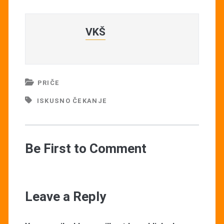
VKŠ
PRIČE
ISKUSNO ČEKANJE
Be First to Comment
Leave a Reply