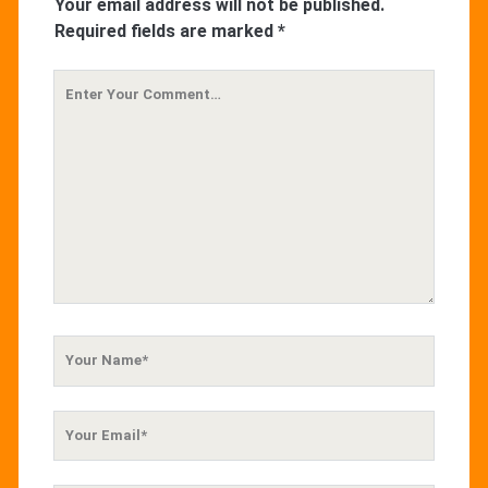
Your email address will not be published.
Required fields are marked
*
Your
Comment
Your
Name
Your
Email