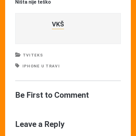
Ništa nije teško
VKŠ
TVITEKS
IPHONE U TRAVI
Be First to Comment
Leave a Reply