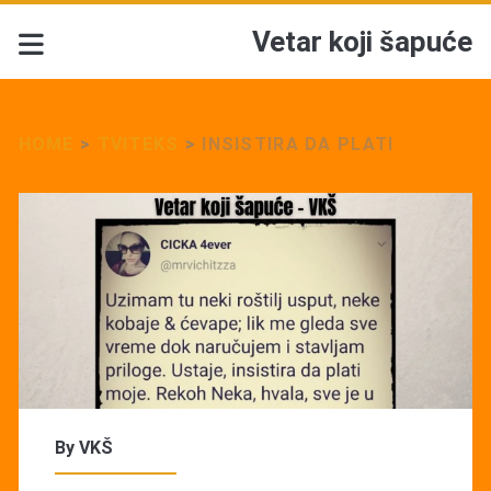
Vetar koji šapuće
HOME
>
TVITEKS
>
INSISTIRA DA PLATI
By
VKŠ