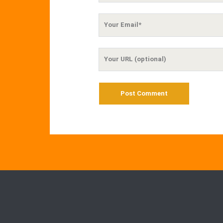
Your
Email
Your
Website
URL