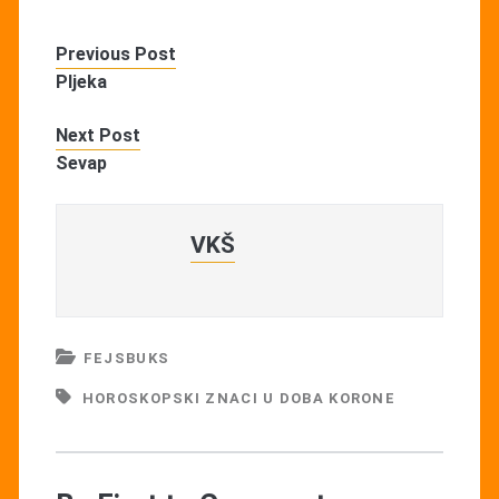
Previous Post
Pljeka
Next Post
Sevap
VKŠ
FEJSBUKS
HOROSKOPSKI ZNACI U DOBA KORONE