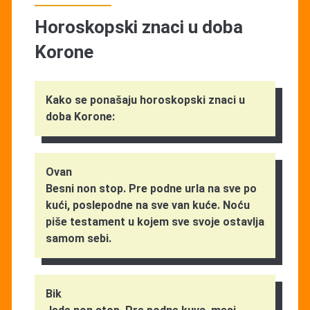
Horoskopski znaci u doba
Korone
Kako se ponašaju horoskopski znaci u
doba Korone:
Ovan
Besni non stop. Pre podne urla na sve po
kući, poslepodne na sve van kuće. Noću
piše testament u kojem sve svoje ostavlja
samom sebi.
Bik