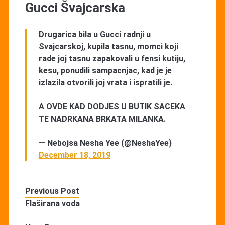
Gucci Švajcarska
Drugarica bila u Gucci radnji u
Svajcarskoj, kupila tasnu, momci koji
rade joj tasnu zapakovali u fensi kutiju,
kesu, ponudili sampacnjac, kad je je
izlazila otvorili joj vrata i ispratili je.
A OVDE KAD DODJES U BUTIK SACEKA
TE NADRKANA BRKATA MILANKA.
— Nebojsa Nesha Yee (@NeshaYee)
December 18, 2019
Previous Post
Flaširana voda