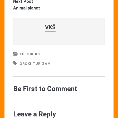
Next Post
Animal planet
VKŠ
FEJSBUKS
GRČKI TURIZAM
Be First to Comment
Leave a Reply