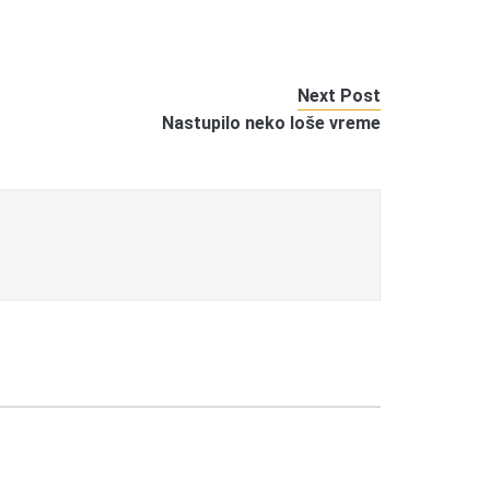
Next Post
Nastupilo neko loše vreme