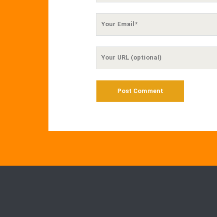
Your
Email
Your
Website
URL