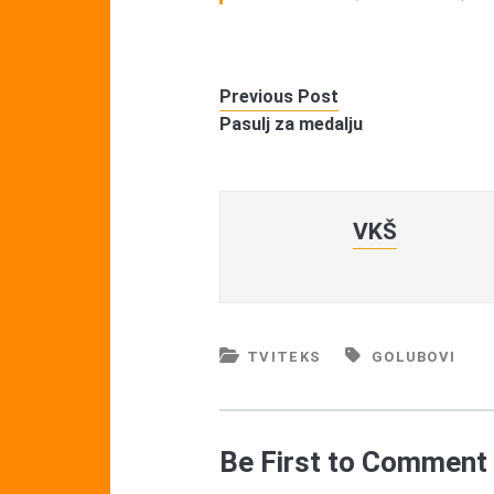
Previous Post
Pasulj za medalju
VKŠ
TVITEKS
GOLUBOVI
Be First to Comment