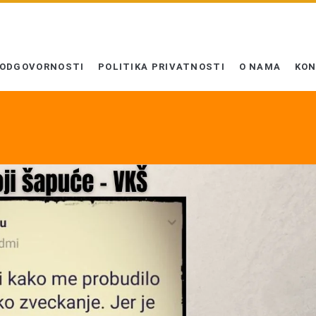
 ODGOVORNOSTI
POLITIKA PRIVATNOSTI
O NAMA
KO