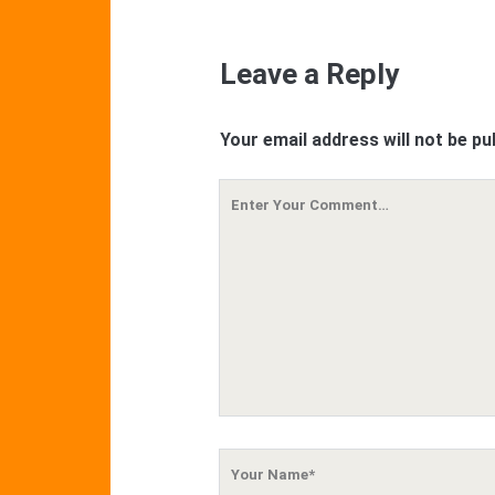
Leave a Reply
Your email address will not be pu
Your
Comment
Your
Name