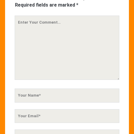
Required fields are marked
*
Your
Comment
Your
Name
Your
Email
Your