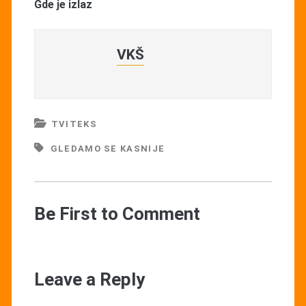
Gde je izlaz
VKŠ
TVITEKS
GLEDAMO SE KASNIJE
Be First to Comment
Leave a Reply