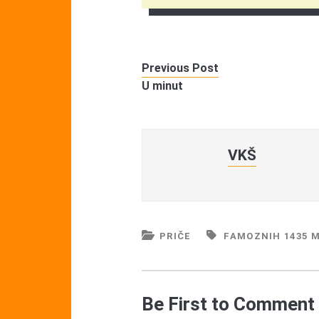
Previous Post
U minut
VKŠ
PRIČE
FAMOZNIH 1435 
Be First to Comment