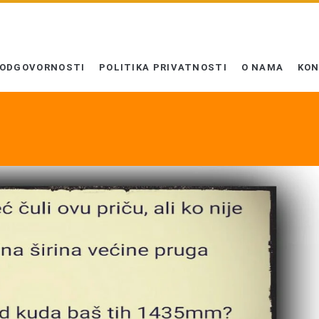
 ODGOVORNOSTI
POLITIKA PRIVATNOSTI
O NAMA
KO