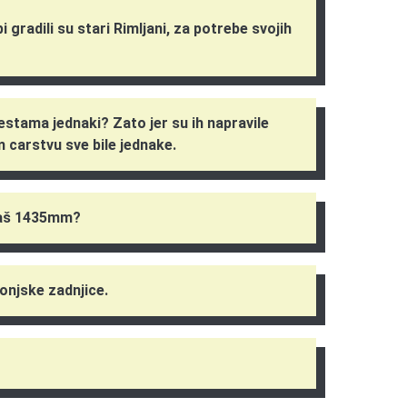
 gradili su stari Rimljani, za potrebe svojih
estama jednaki? Zato jer su ih napravile
 carstvu sve bile jednake.
 baš 1435mm?
onjske zadnjice.