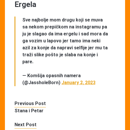
Ergela
Sve najbolje mom drugu koji se muva
sa nekom prepičkom na instagramu pa
ju je slagao da ima ergelu i sad mora da
ga vozim u lapovo jer tamo ima neki
azil za konje da napravi selfije jer mu ta
traži slike pošto je slaba na konje i
pare.
— Komšija opasnih namera
(@JassholeBorn)
January 2, 2023
Previous Post
Stana i Petar
Next Post