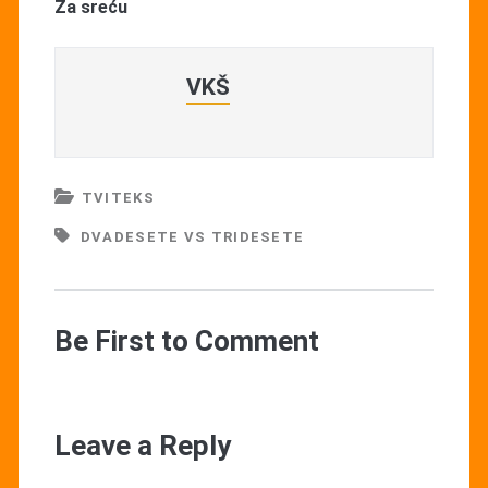
Za sreću
VKŠ
TVITEKS
DVADESETE VS TRIDESETE
Be First to Comment
Leave a Reply