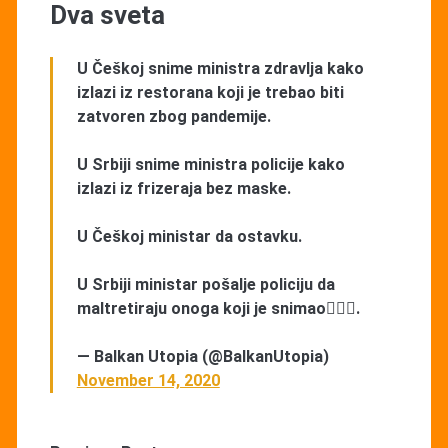
Dva sveta
U Češkoj snime ministra zdravlja kako
izlazi iz restorana koji je trebao biti
zatvoren zbog pandemije.
U Srbiji snime ministra policije kako
izlazi iz frizeraja bez maske.
U Češkoj ministar da ostavku.
U Srbiji ministar pošalje policiju da
maltretiraju onoga koji je snimao🤦🏻‍♂️.
— Balkan Utopia (@BalkanUtopia)
November 14, 2020