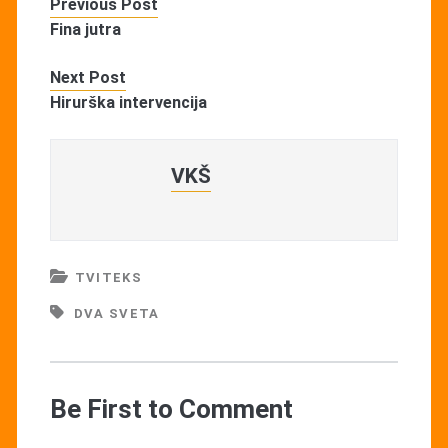
Previous Post
Fina jutra
Next Post
Hirurška intervencija
VKŠ
TVITEKS
DVA SVETA
Be First to Comment