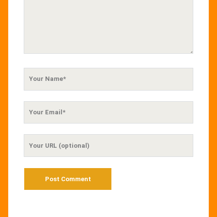
Your
Name
Your
Email
Your
Website
URL