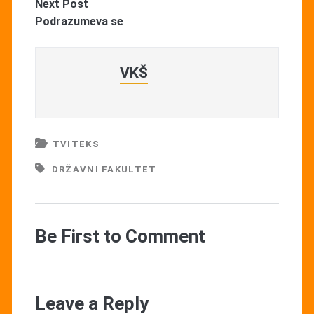
Next Post
Podrazumeva se
VKŠ
TVITEKS
DRŽAVNI FAKULTET
Be First to Comment
Leave a Reply