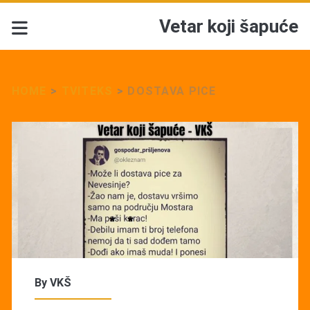
Vetar koji šapuće
HOME
>
TVITEKS
>
DOSTAVA PICE
By
VKŠ