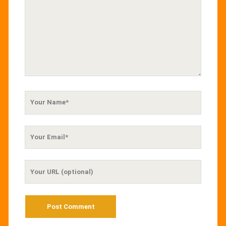
Your
Name
Your
Email
Your
Website
URL