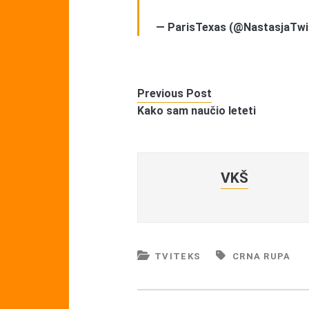
— ParisTexas (@NastasjaTwi
Previous Post
Kako sam naučio leteti
VKŠ
TVITEKS
CRNA RUPA