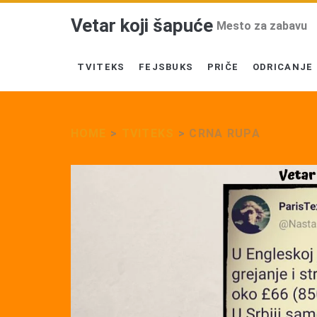
Vetar koji šapuće
Mesto za zabavu
TVITEKS
FEJSBUKS
PRIČE
ODRICANJE
HOME
>
TVITEKS
>
CRNA RUPA