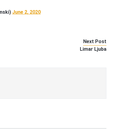
nski)
June 2, 2020
Next Post
Limar Ljuba