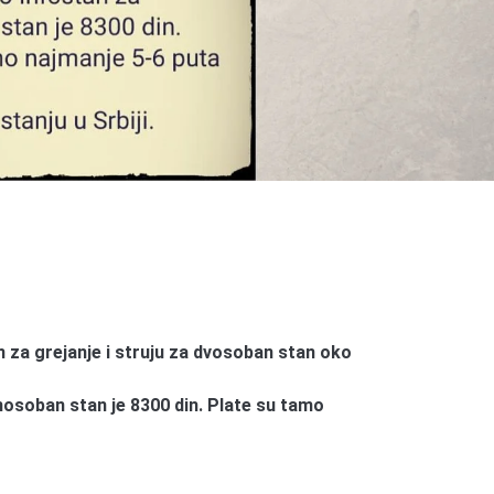
 za grejanje i struju za dvosoban stan oko
nosoban stan je 8300 din. Plate su tamo