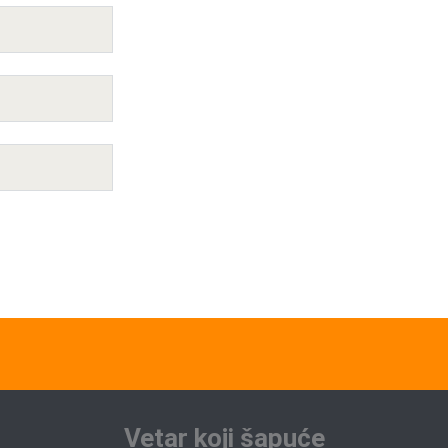
Vetar koji šapuće