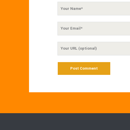
Your
Name
Your
Email
Your
Website
URL