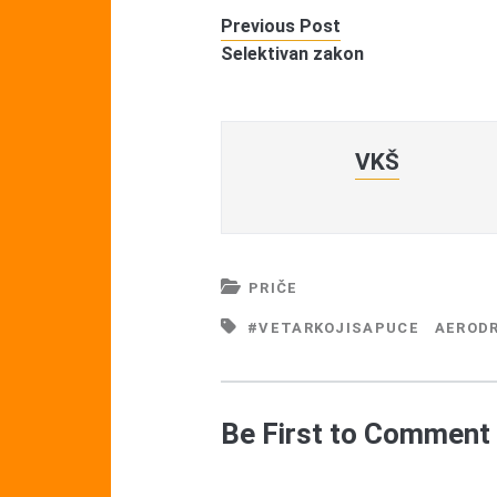
Previous Post
Selektivan zakon
VKŠ
PRIČE
#VETARKOJISAPUCE
AEROD
Be First to Comment