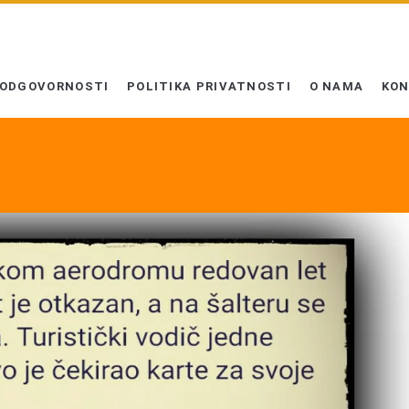
 ODGOVORNOSTI
POLITIKA PRIVATNOSTI
O NAMA
KO