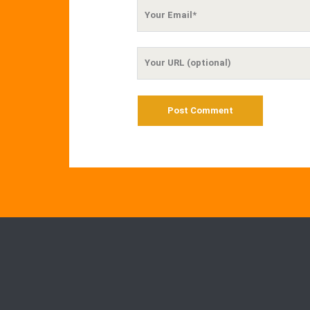
Your
Email
Your
Website
URL