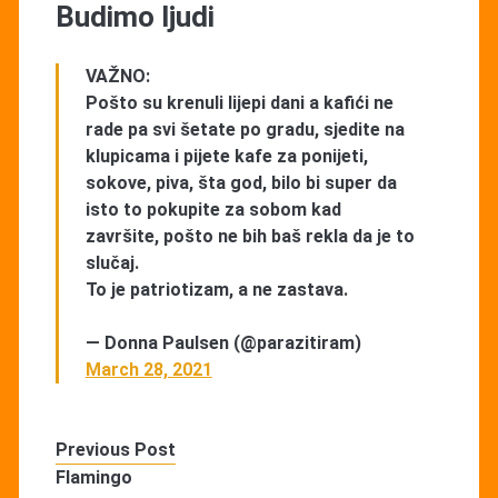
Budimo ljudi
VAŽNO:
Pošto su krenuli lijepi dani a kafići ne
rade pa svi šetate po gradu, sjedite na
klupicama i pijete kafe za ponijeti,
sokove, piva, šta god, bilo bi super da
isto to pokupite za sobom kad
završite, pošto ne bih baš rekla da je to
slučaj.
To je patriotizam, a ne zastava.
— Donna Paulsen (@parazitiram)
March 28, 2021
Previous Post
Flamingo